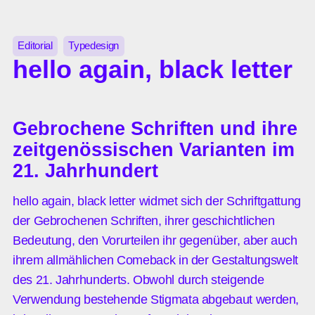
Skip
to
the
Editorial
Typedesign
content
hello again, black letter
Gebrochene Schriften und ihre
zeitgenössischen Varianten im
21. Jahrhundert
hello again, black letter widmet sich der Schriftgattung
der Gebrochenen Schriften, ihrer geschichtlichen
Bedeutung, den Vorurteilen ihr gegenüber, aber auch
ihrem allmählichen Comeback in der Gestaltungswelt
des 21. Jahrhunderts. Obwohl durch steigende
Verwendung bestehende Stigmata abgebaut werden,